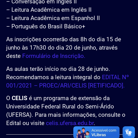
– Conversação em Inglês II
– Leitura Acadêmica em Inglês II
– Leitura Acadêmica em Espanhol II
– Português do Brasil Básico+
As inscrições ocorrerão das 8h do dia 15 de
junho às 17h30 do dia 20 de junho, através
deste
Formulário de Inscrição.
As aulas terão início no dia 28 de junho.
Recomendamos a leitura integral do
EDITAL Nº
001/2021 – PROEC/ARI/CELIS [RETIFICADO].
O
CELIS
é um programa de extensão da
Universidade Federal Rural do Semi-Árido
(UFERSA). Para mais informações, consulte o
Edital ou visite
celis.ufersa.edu.br
.