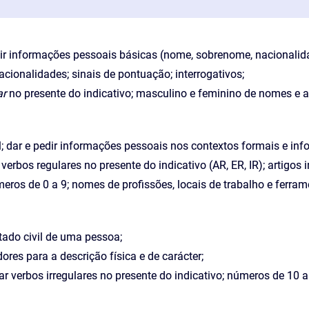
dir informações pessoais básicas (nome, sobrenome, nacionalida
acionalidades; sinais de pontuação; interrogativos;
ar
no presente do indicativo; masculino e feminino de nomes e adj
 dar e pedir informações pessoais nos contextos formais e inf
erbos regulares no presente do indicativo (AR, ER, IR); artigos i
eros de 0 a 9; nomes de profissões, locais de trabalho e ferram
tado civil de uma pessoa;
ores para a descrição física e de carácter;
r verbos irregulares no presente do indicativo; números de 10 a