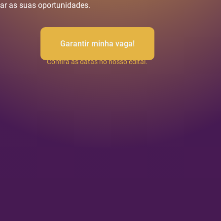
ar as suas oportunidades.
Garantir minha vaga!
Confira as datas no nosso edital.