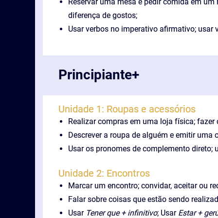
Reservar uma mesa e pedir comida em um re
diferença de gostos;
Usar verbos no imperativo afirmativo; usar 
Principiante+
Unidade 1: Roupas e acessórios
Realizar compras em uma loja física; fazer 
Descrever a roupa de alguém e emitir uma o
Usar os pronomes de complemento direto; 
Unidade 2: Encontros
Marcar um encontro; convidar, aceitar ou re
Falar sobre coisas que estão sendo realizad
Usar
Tener que + infinitivo
; Usar
Estar + ger