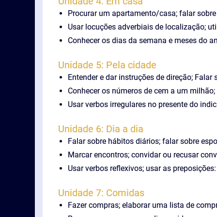
Unidade 4: Em casa
Procurar um apartamento/casa; falar sobre 
Usar locuções adverbiais de localização; uti
Conhecer os dias da semana e meses do ano
Unidade 5: Pela cidade
Entender e dar instruções de direção; Falar 
Conhecer os números de cem a um milhão; 
Usar verbos irregulares no presente do indic
Unidade 6: Dia a dia
Falar sobre hábitos diários; falar sobre es
Marcar encontros; convidar ou recusar convi
Usar verbos reflexivos; usar as preposições
Unidade 7: Comidas
Fazer compras; elaborar uma lista de compra