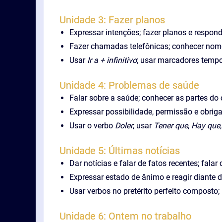
Unidade 3: Fazer planos
Expressar intenções; fazer planos e respon
Fazer chamadas telefônicas; conhecer nomes
Usar
Ir a + infinitivo
; usar marcadores tempor
Unidade 4: Problemas de saúde
Falar sobre a saúde; conhecer as partes d
Expressar possibilidade, permissão e obrig
Usar o verbo
Doler
; usar
Tener que
,
Hay que
Unidade 5: Últimas notícias
Dar notícias e falar de fatos recentes; falar
Expressar estado de ânimo e reagir diante 
Usar verbos no pretérito perfeito composto;
Unidade 6: Ontem no trabalho