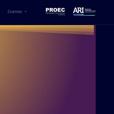
Exames