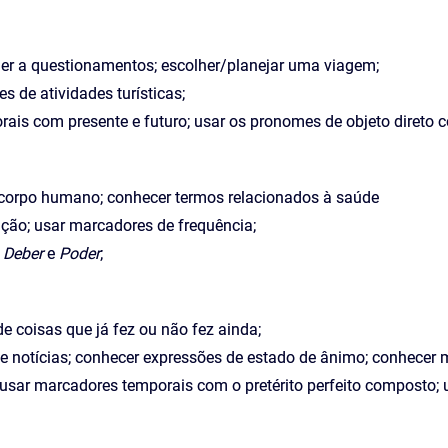
der a questionamentos; escolher/planejar uma viagem;
 de atividades turísticas;
ais com presente e futuro; usar os pronomes de objeto direto c
o corpo humano; conhecer termos relacionados à saúde
ação; usar marcadores de frequência;
,
Deber
e
Poder
;
 de coisas que já fez ou não fez ainda;
de notícias; conhecer expressões de estado de ânimo; conhecer
 usar marcadores temporais com o pretérito perfeito composto; u