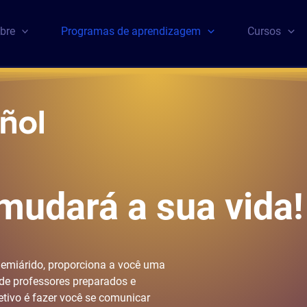
bre
Programas de aprendizagem
Cursos
mudará a sua vida!
emiárido, proporciona a você uma
de professores preparados e
ivo é fazer você se comunicar