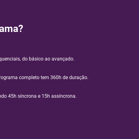
rama?
uenciais, do básico ao avançado.
programa completo tem 360h de duração.
do 45h síncrona e 15h assíncrona.