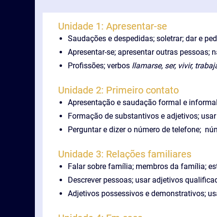
Unidade 1: Apresentar-se
Saudações e despedidas; soletrar; dar e pe
Apresentar-se; apresentar outras pessoas; n
Profissões; verbos
llamarse, ser, vivir, trabaj
Unidade 2: Primeiro contato
Apresentação e saudação formal e informal;
Formação de substantivos e adjetivos; usar v
Perguntar e dizer o número de telefone; núm
Unidade 3: Relações familiares
Falar sobre família; membros da família; es
Descrever pessoas; usar adjetivos qualificad
Adjetivos possessivos e demonstrativos; usa