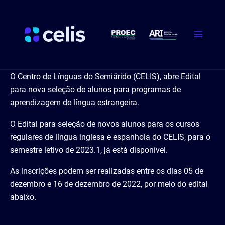
Ir
Main
para
Menu
o
conteúdo
O Centro de Línguas do Semiárido (CELIS), abre Edital
para nova seleção de alunos para programas de
aprendizagem de língua estrangeira.
O Edital para seleção de novos alunos para os cursos
regulares de língua inglesa e espanhola do CELIS, para o
semestre letivo de 2023.1, já está disponível.
As inscrições podem ser realizadas entre os dias 05 de
dezembro e 16 de dezembro de 2022, por meio do edital
abaixo.