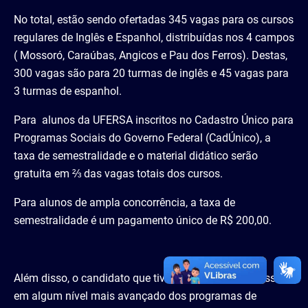
No total, estão sendo ofertadas 345 vagas para os cursos
regulares de Inglês e Espanhol, distribuídas nos 4 campos
( Mossoró, Caraúbas, Angicos e Pau dos Ferros). Destas,
300 vagas são para 20 turmas de inglês e 45 vagas para
3 turmas de espanhol.
Para alunos da UFERSA inscritos no Cadastro Único para
Programas Sociais do Governo Federal (CadÚnico), a
taxa de semestralidade e o material didático serão
gratuita em ⅔ das vagas totais dos cursos.
Para alunos de ampla concorrência, a taxa de
semestralidade é um pagamento único de R$ 200,00.
Além disso, o candidato que tiver interesse em ingressar
em algum nível mais avançado dos programas de