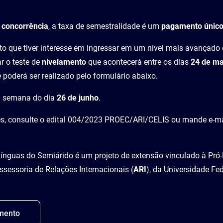
 concorrência
, a taxa de semestralidade é um
pagamento único
to que tiver interesse em ingressar em um nível mais avançad
ar o teste de
nivelamento
que acontecerá entre os dias
24 de ma
poderá ser realizado pelo formulário abaixo.
 semana do dia
26 de junho
.
s, consulte o edital 004/2023 PROEC/ARI/CELIS ou mande e-ma
ínguas do Semiárido é um projeto de extensão vinculado à Pró-
Assessoria de Relações Internacionais (
ARI
), da Universidade Fe
mento