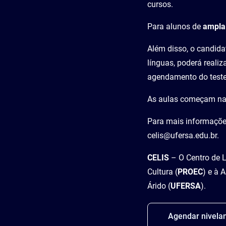
cursos.
Para alunos de
ampla
Além disso, o candida
línguas, poderá realiz
agendamento do teste 
As aulas começam na
Para mais informaçõe
celis@ufersa.edu.br.
CELIS
– O Centro de L
Cultura (
PROEC
) e à 
Árido (
UFERSA
).
Agendar nivela