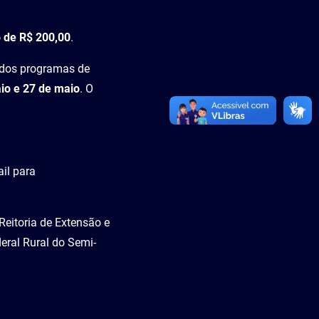
 de R$ 200,00
.
o dos programas de
io e 27 de maio
. O
il para
Reitoria de Extensão e
deral Rural do Semi-