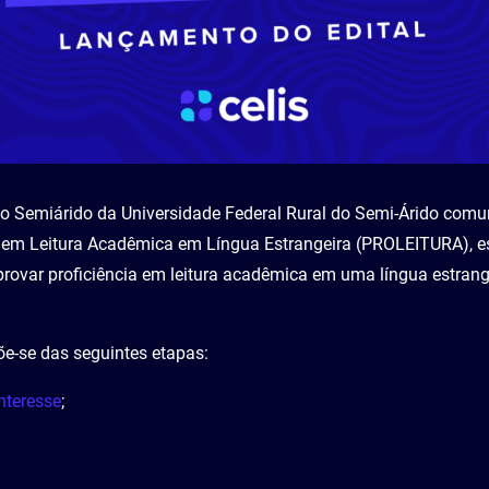
do Semiárido da Universidade Federal Rural do Semi-Árido com
a em Leitura Acadêmica em Língua Estrangeira (PROLEITURA), es
ovar proficiência em leitura acadêmica em uma língua estrange
-se das seguintes etapas:
nteresse
;