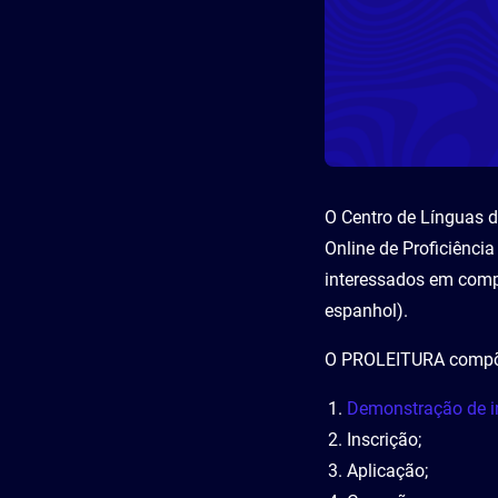
O Centro de Línguas 
Online de Proficiênci
interessados em compr
espanhol).
O PROLEITURA compõe
Demonstração de i
Inscrição;
Aplicação;