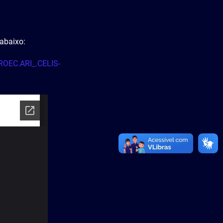
 abaixo:
PROEC.ARI_.CELIS-