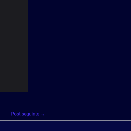
Post seguinte
→