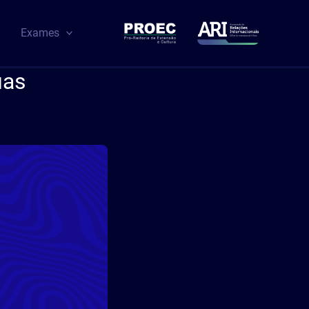
Exames
uas