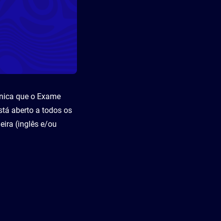
unica que o Exame
tá aberto a todos os
ira (inglês e/ou