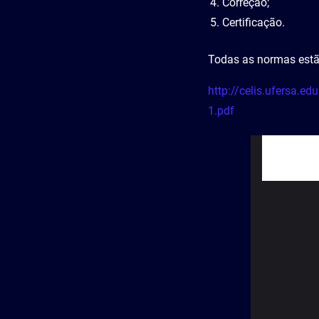
Correção;
Certificação.
Todas as normas estão
http://celis.ufersa.e
1.pdf