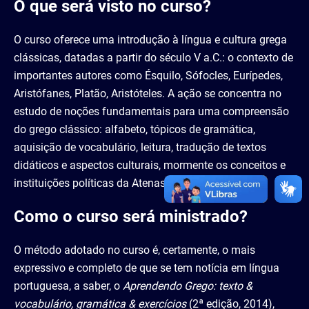
O que será visto no curso?
O curso oferece uma introdução à língua e cultura grega
clássicas, datadas a partir do século V a.C.: o contexto de
importantes autores como Ésquilo, Sófocles, Eurípedes,
Aristófanes, Platão, Aristóteles. A ação se concentra no
estudo de noções fundamentais para uma compreensão
do grego clássico: alfabeto, tópicos de gramática,
aquisição de vocabulário, leitura, tradução de textos
didáticos e aspectos culturais, mormente os conceitos e
instituições políticas da Atenas clássica.
Como o curso será ministrado?
O método adotado no curso é, certamente, o mais
expressivo e completo de que se tem notícia em língua
portuguesa, a saber, o
Aprendendo Grego: texto &
vocabulário, gramática & exercícios
(2ª edição, 2014),