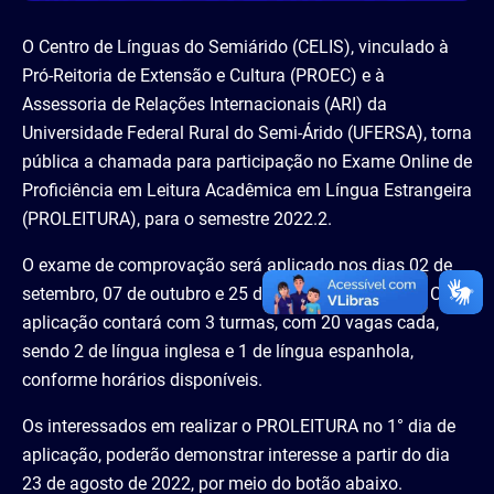
O Centro de Línguas do Semiárido (CELIS), vinculado à
Pró-Reitoria de Extensão e Cultura (PROEC) e à
Assessoria de Relações Internacionais (ARI) da
Universidade Federal Rural do Semi-Árido (UFERSA), torna
pública a chamada para participação no Exame Online de
Proficiência em Leitura Acadêmica em Língua Estrangeira
(PROLEITURA), para o semestre 2022.2.
O exame de comprovação será aplicado nos dias 02 de
setembro, 07 de outubro e 25 de novembro de 2022. Cada
aplicação contará com 3 turmas, com 20 vagas cada,
sendo 2 de língua inglesa e 1 de língua espanhola,
conforme horários disponíveis.
Os interessados em realizar o PROLEITURA no 1° dia de
aplicação, poderão demonstrar interesse a partir do dia
23 de agosto de 2022, por meio do botão abaixo.