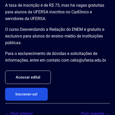
A taxa de inscrição é de R$ 75, mas há vagas gratuitas
para alunos da UFERSA inscritos no CadÚnico e
servidores da UFERSA.
O curso Desvendando a Redação do ENEM é gratuito e
exclusivo para alunos do ensino médio de instituições
públicas.
Para o esclarecimento de dúvidas e solicitações de
informações, entre em contato com celis@ufersa.edu.br.
Acessar edital
Inscrever-se!
←
Post anterior
Post seguinte
→