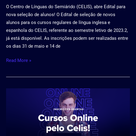
O Centro de Línguas do Semiárido (CELIS), abre Edital para
nova seleção de alunos! O Edital de seleção de novos
alunos para os cursos regulares de língua inglesa e
espanhola do CELIS, referente ao semestre letivo de 2023.2,
já está disponível. As inscrições podem ser realizadas entre
os dias 31 de maio e 14 de
Read More »
Inscreva-
se
nos
cursos
online
de