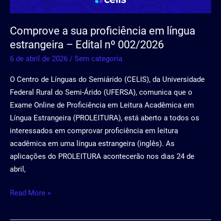
–
Edital
Comprove a sua proficiência em língua
nº
estrangeira – Edital nº 002/2026
002/2026
6 de abril de 2026
/
Sem categoria
O Centro de Línguas do Semiárido (CELIS), da Universidade
Federal Rural do Semi-Árido (UFERSA), comunica que o
Exame Online de Proficiência em Leitura Acadêmica em
Língua Estrangeira (PROLEITURA), está aberto a todos os
interessados em comprovar proficiência em leitura
acadêmica em uma língua estrangeira (inglês). As
aplicações do PROLEITURA acontecerão nos dias 24 de
abril,
Read More »